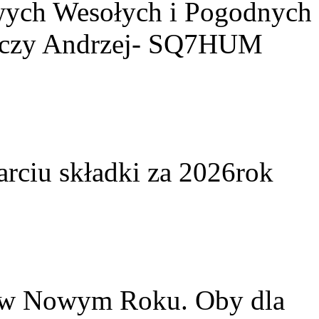
owych Wesołych i Pogodnych
yczy Andrzej- SQ7HUM
arciu składki za 2026rok
w w Nowym Roku. Oby dla