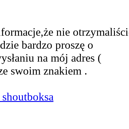
formacje,że nie otrzymaliści
dzie bardzo proszę o
ysłaniu na mój adres (
ze swoim znakiem .
shoutboksa