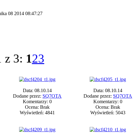
nika 08 2014 08:47:27
1 z 3:
1
2
3
Data: 08.10.14
Data: 08.10.14
Dodane przez:
SQ7OTA
Dodane przez:
SQ7OTA
Komentarzy: 0
Komentarzy: 0
Ocena: Brak
Ocena: Brak
Wyświetleń: 4841
Wyświetleń: 5043