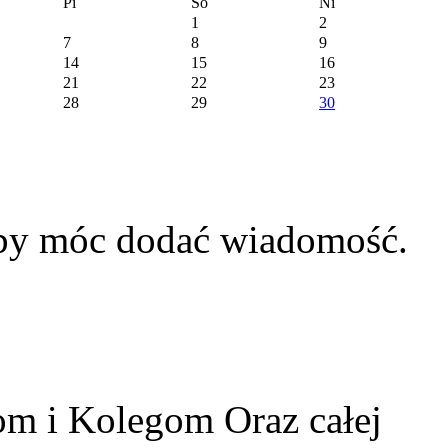
Pi
So
Ni
1
2
7
8
9
14
15
16
21
22
23
28
29
30
aby móc dodać wiadomość.
m i Kolegom Oraz całej