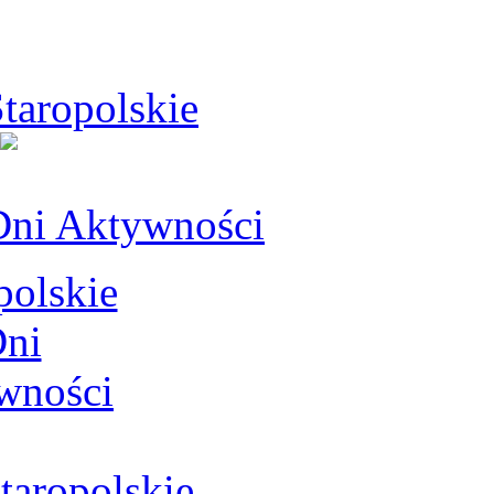
taropolskie
Dni Aktywności
aropolskie