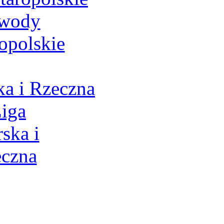
a i Rzeczna