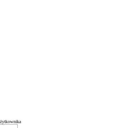
żytkownika