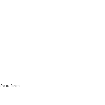
tów na forum