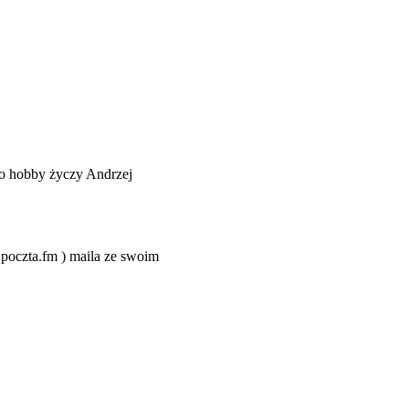
o hobby życzy Andrzej
@poczta.fm ) maila ze swoim