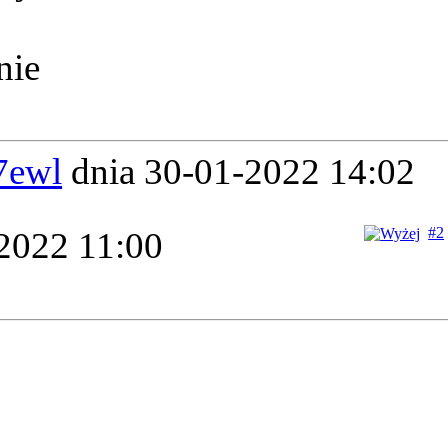
nie
7ewl
dnia 30-01-2022 14:02
#2
2022 11:00