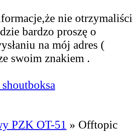
formacje,że nie otrzymaliści
dzie bardzo proszę o
ysłaniu na mój adres (
ze swoim znakiem .
shoutboksa
owy PZK OT-51
» Offtopic