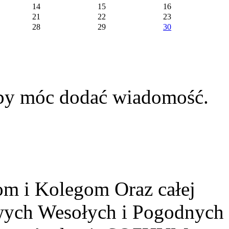
14
15
16
21
22
23
28
29
30
aby móc dodać wiadomość.
m i Kolegom Oraz całej
owych Wesołych i Pogodnych