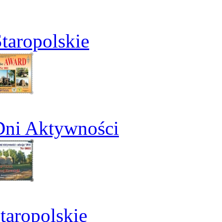
taropolskie
Dni Aktywności
aropolskie