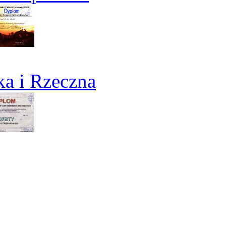
a i Rzeczna