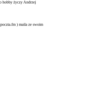
o hobby życzy Andrzej
@poczta.fm ) maila ze swoim