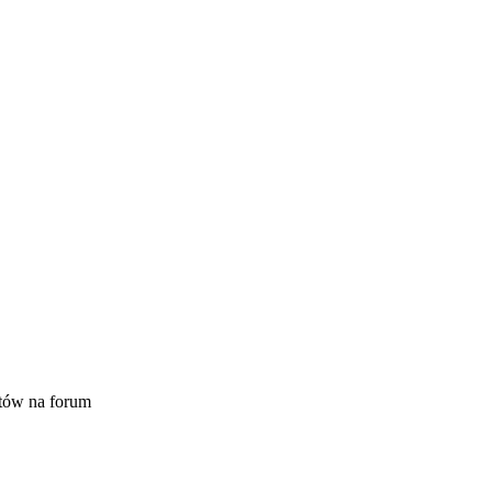
tów na forum