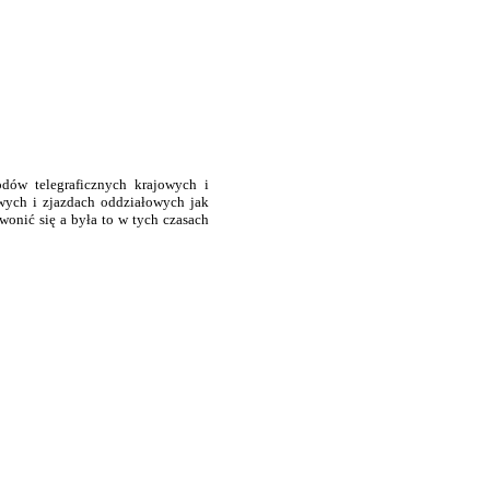
dów telegraficznych krajowych i
wych i zjazdach oddziałowych jak
onić się a była to w tych czasach