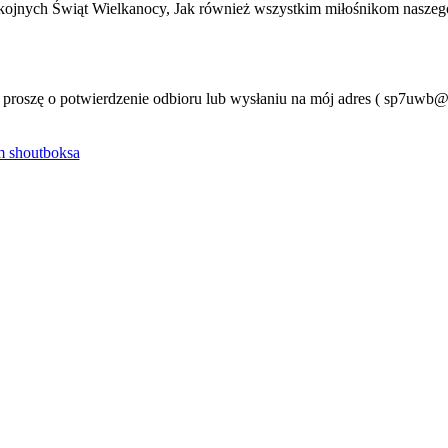
ojnych Świąt Wielkanocy, Jak również wszystkim miłośnikom naszeg
o proszę o potwierdzenie odbioru lub wysłaniu na mój adres ( sp7uwb
 shoutboksa