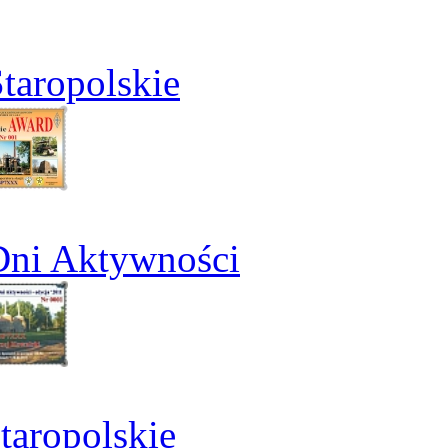
taropolskie
Dni Aktywności
aropolskie