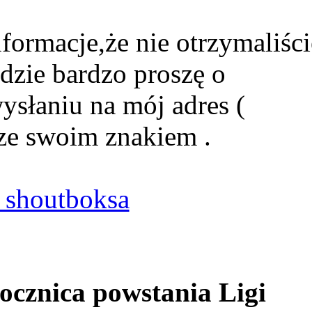
formacje,że nie otrzymaliści
dzie bardzo proszę o
ysłaniu na mój adres (
ze swoim znakiem .
shoutboksa
ocznica powstania Ligi