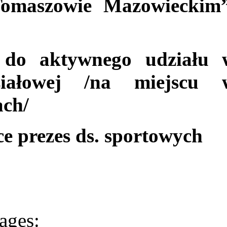
Tomaszowie Mazowieckim”
m do aktywnego udziału 
ziałowej /na miejscu 
ach/
ce prezes ds. sportowych