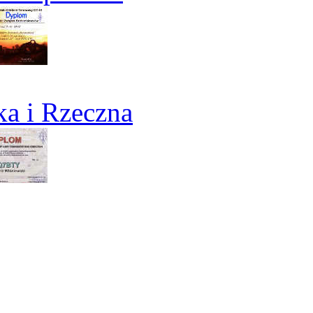
a i Rzeczna