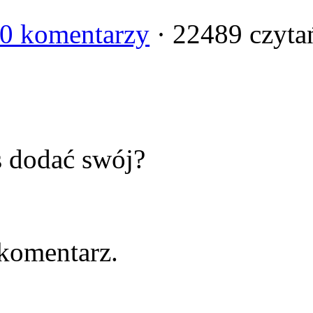
0 komentarzy
· 22489 czyta
s dodać swój?
komentarz.