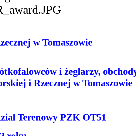
Rzecznej w Tomaszowie
rótkofalowców i żeglarzy, obchod
orskiej i Rzecznej w Tomaszowie
ddział Terenowy PZK OT51
12 roku