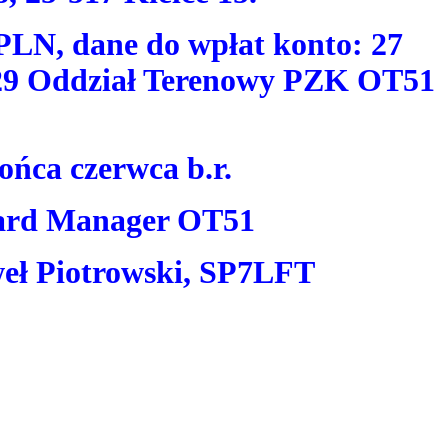
PLN, dane do wpłat konto: 27
129 Oddział Terenowy PZK OT51
ońca czerwca b.r.
rd Manager OT51
eł Piotrowski, SP7LFT