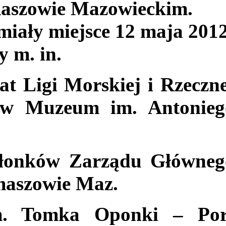
maszowie Mazowieckim.
miały miejsce 12 maja 201
 m. in.
at Ligi Morskiej i Rzeczn
 w Muzeum im. Antonieg
członków Zarządu Główneg
maszowie Maz.
. Tomka Oponki – Por