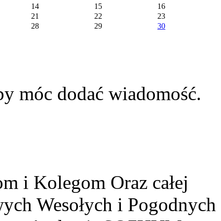
14
15
16
21
22
23
28
29
30
aby móc dodać wiadomość.
m i Kolegom Oraz całej
owych Wesołych i Pogodnych