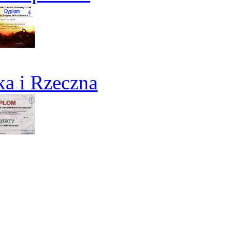
a i Rzeczna