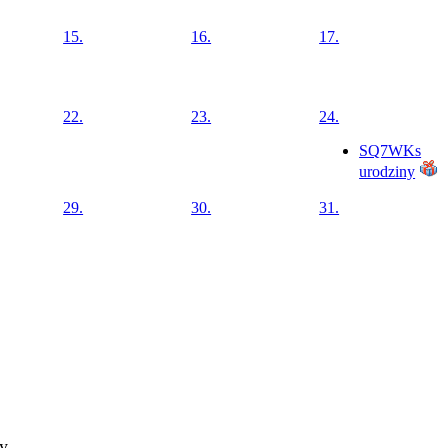
15.
16.
17.
22.
23.
24.
SQ7WKs
urodziny
29.
30.
31.
ty