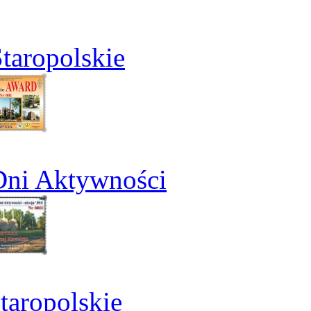
taropolskie
Dni Aktywności
aropolskie