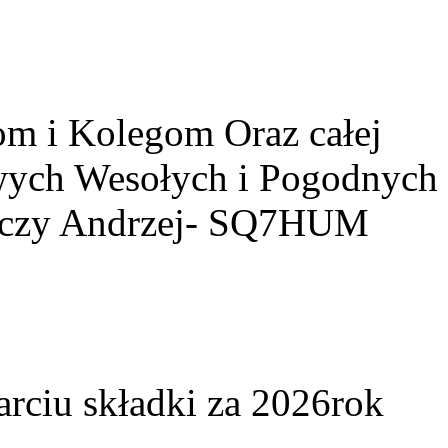
m i Kolegom Oraz całej
owych Wesołych i Pogodnych
yczy Andrzej- SQ7HUM
arciu składki za 2026rok