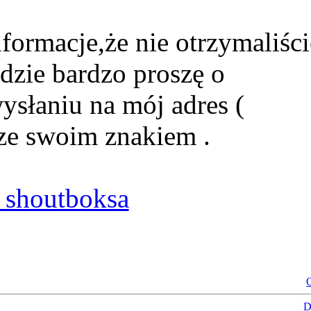
formacje,że nie otrzymaliści
dzie bardzo proszę o
ysłaniu na mój adres (
ze swoim znakiem .
shoutboksa
O
D