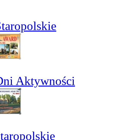
taropolskie
Dni Aktywności
aropolskie