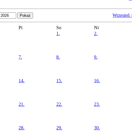
Wrzesień 
Pi
So
Ni
1.
2.
7.
8.
9.
14.
15.
16.
21.
22.
23.
28.
29.
30.