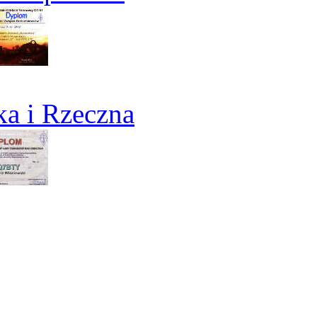
a i Rzeczna