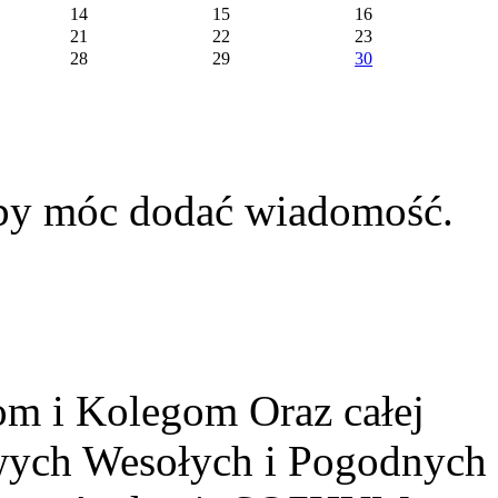
14
15
16
21
22
23
28
29
30
aby móc dodać wiadomość.
m i Kolegom Oraz całej
owych Wesołych i Pogodnych