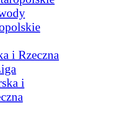
a i Rzeczna