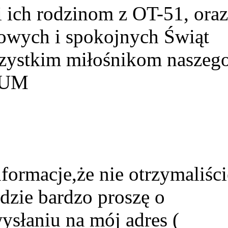
ich rodzinom z OT-51, ora
owych i spokojnych Świąt
szystkim miłośnikom naszeg
HUM
formacje,że nie otrzymaliści
dzie bardzo proszę o
ysłaniu na mój adres (