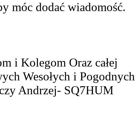
aby móc dodać wiadomość.
m i Kolegom Oraz całej
owych Wesołych i Pogodnych
yczy Andrzej- SQ7HUM