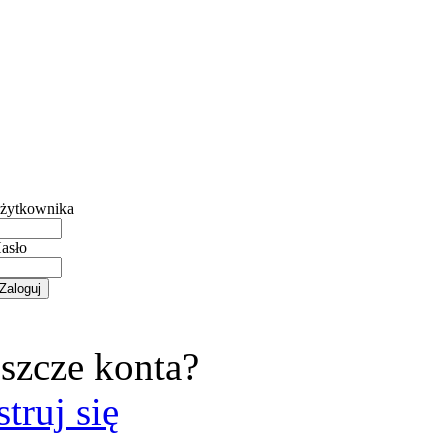
żytkownika
asło
szcze konta?
struj się