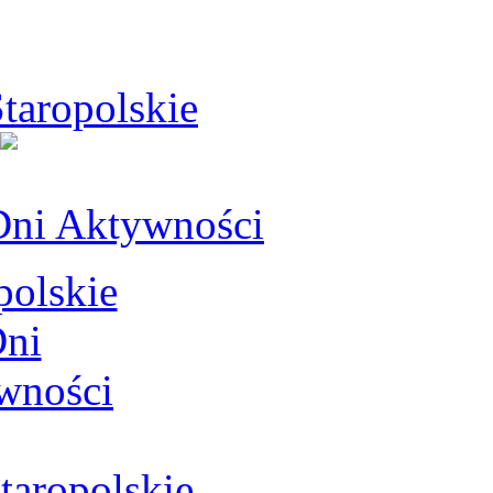
taropolskie
Dni Aktywności
aropolskie