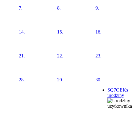
7.
8.
9.
14.
15.
16.
21.
22.
23.
28.
29.
30.
SQ7OEKs
urodziny