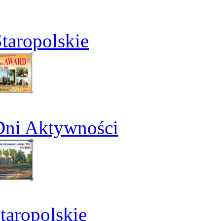
taropolskie
Dni Aktywności
aropolskie