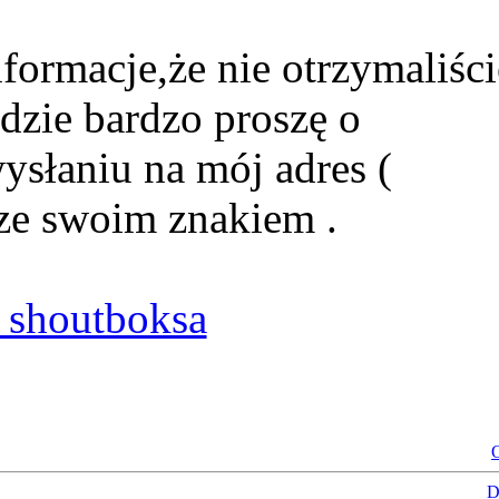
formacje,że nie otrzymaliści
dzie bardzo proszę o
ysłaniu na mój adres (
ze swoim znakiem .
shoutboksa
O
D