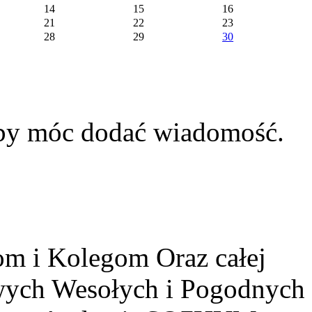
14
15
16
21
22
23
28
29
30
aby móc dodać wiadomość.
m i Kolegom Oraz całej
owych Wesołych i Pogodnych