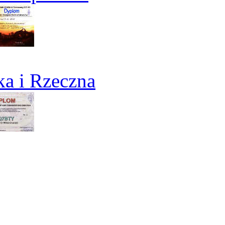
a i Rzeczna