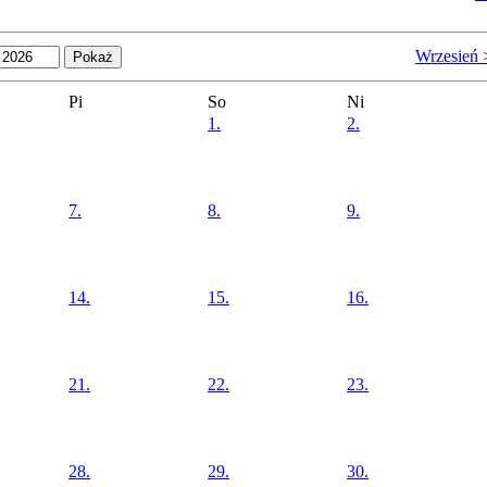
Wrzesień 
Pi
So
Ni
1.
2.
7.
8.
9.
14.
15.
16.
21.
22.
23.
28.
29.
30.