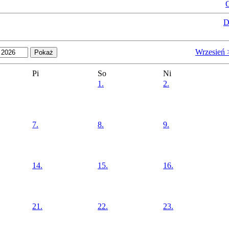
O
D
Wrzesień 
Pi
So
Ni
1.
2.
7.
8.
9.
14.
15.
16.
21.
22.
23.