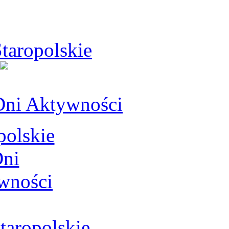
taropolskie
Dni Aktywności
aropolskie