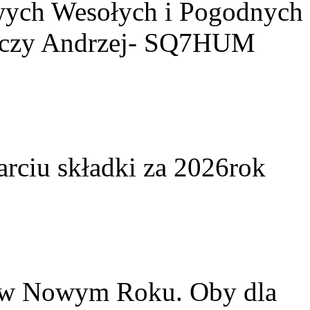
owych Wesołych i Pogodnych
yczy Andrzej- SQ7HUM
arciu składki za 2026rok
w w Nowym Roku. Oby dla