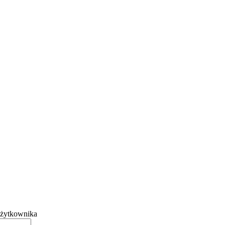
żytkownika