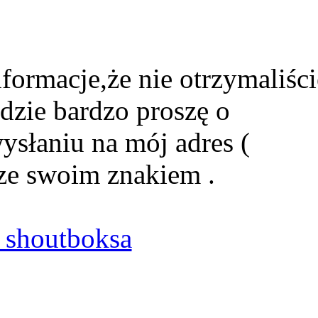
formacje,że nie otrzymaliści
dzie bardzo proszę o
ysłaniu na mój adres (
ze swoim znakiem .
shoutboksa