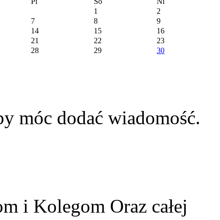
Pi
So
Ni
1
2
7
8
9
14
15
16
21
22
23
28
29
30
aby móc dodać wiadomość.
m i Kolegom Oraz całej