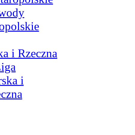
a i Rzeczna