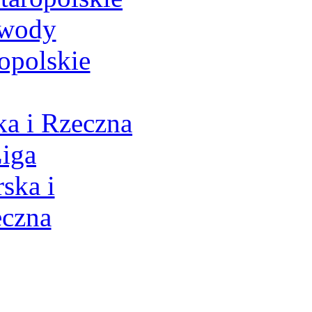
a i Rzeczna