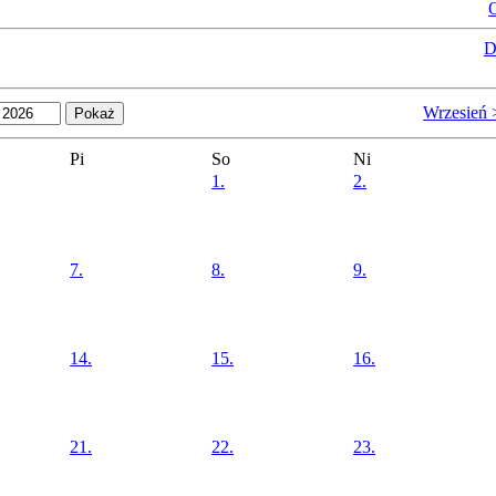
O
D
Wrzesień 
Pi
So
Ni
1.
2.
7.
8.
9.
14.
15.
16.
21.
22.
23.