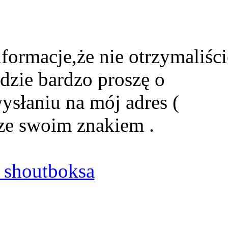
formacje,że nie otrzymaliści
dzie bardzo proszę o
ysłaniu na mój adres (
ze swoim znakiem .
shoutboksa