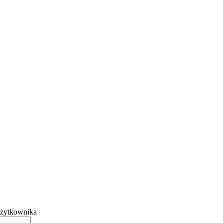
żytkownika