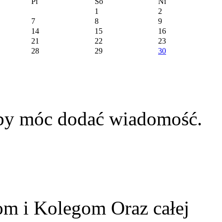
Pi
So
Ni
1
2
7
8
9
14
15
16
21
22
23
28
29
30
aby móc dodać wiadomość.
m i Kolegom Oraz całej