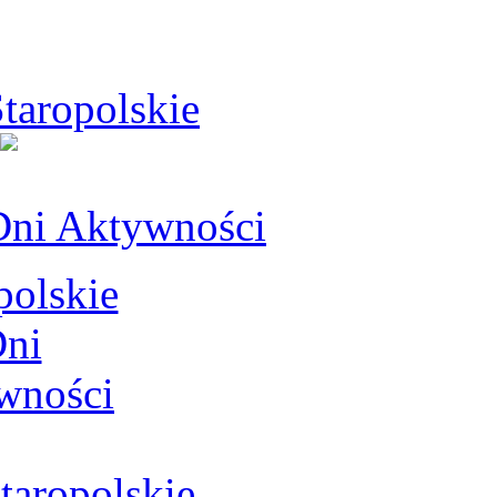
taropolskie
Dni Aktywności
aropolskie