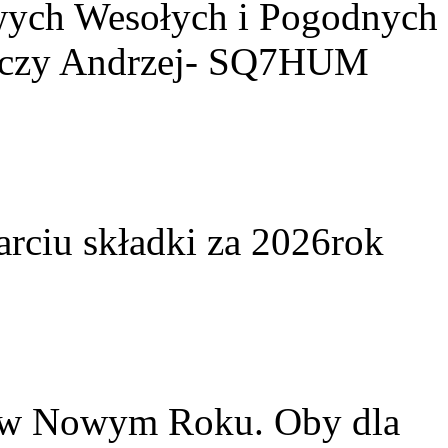
owych Wesołych i Pogodnych
yczy Andrzej- SQ7HUM
arciu składki za 2026rok
w w Nowym Roku. Oby dla