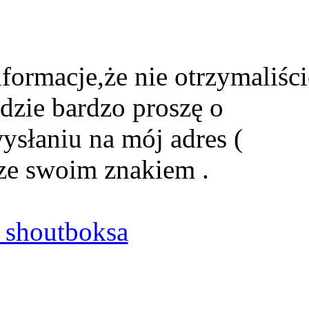
formacje,że nie otrzymaliści
dzie bardzo proszę o
ysłaniu na mój adres (
ze swoim znakiem .
shoutboksa