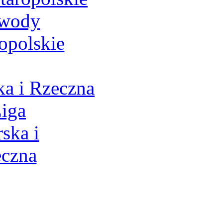
a i Rzeczna