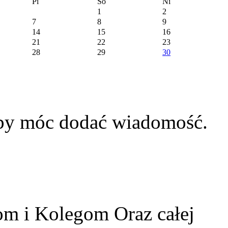
Pi
So
Ni
1
2
7
8
9
14
15
16
21
22
23
28
29
30
aby móc dodać wiadomość.
m i Kolegom Oraz całej