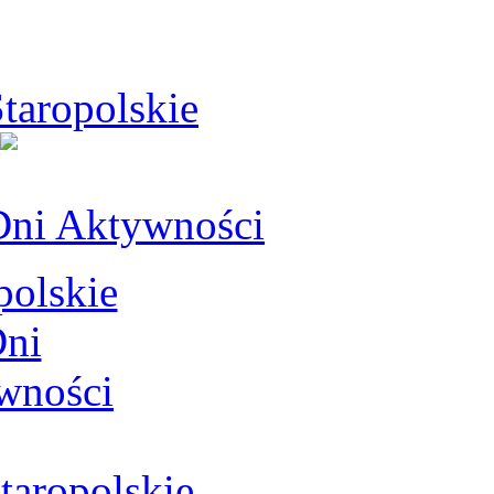
taropolskie
Dni Aktywności
aropolskie