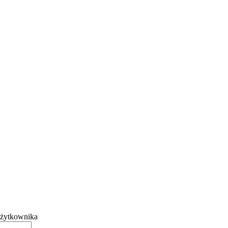
żytkownika