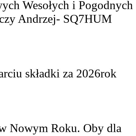
owych Wesołych i Pogodnych
yczy Andrzej- SQ7HUM
arciu składki za 2026rok
w w Nowym Roku. Oby dla