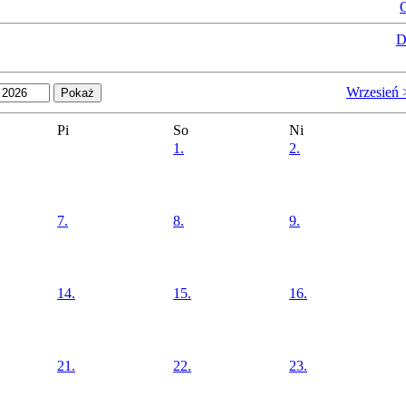
O
D
Wrzesień 
Pi
So
Ni
1.
2.
7.
8.
9.
14.
15.
16.
21.
22.
23.