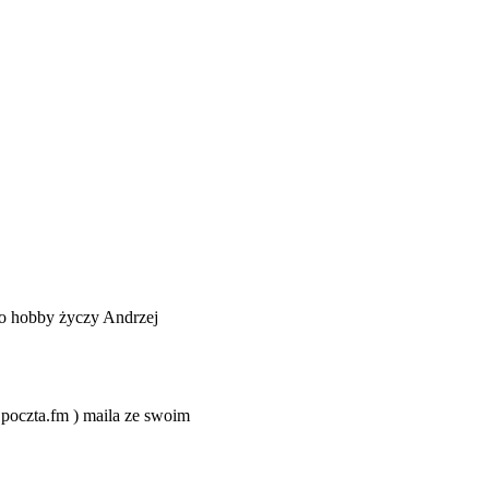
o hobby życzy Andrzej
@poczta.fm ) maila ze swoim