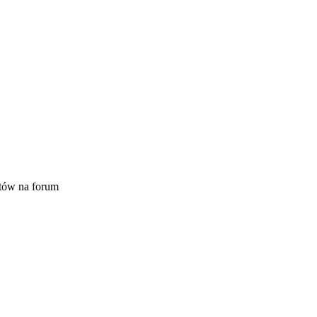
tów na forum