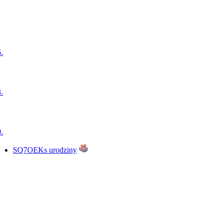
.
.
.
SQ7OEKs urodziny