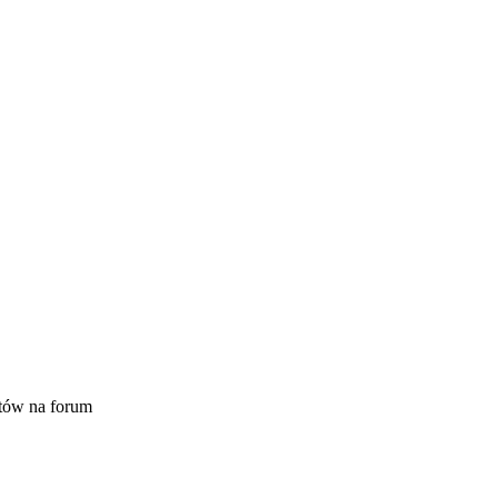
tów na forum