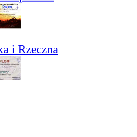
a i Rzeczna