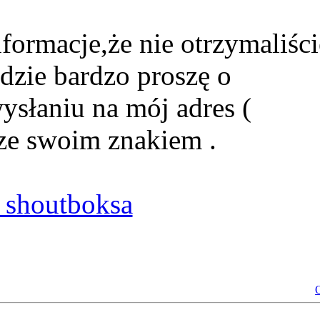
formacje,że nie otrzymaliści
dzie bardzo proszę o
ysłaniu na mój adres (
ze swoim znakiem .
shoutboksa
O