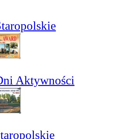
taropolskie
Dni Aktywności
aropolskie