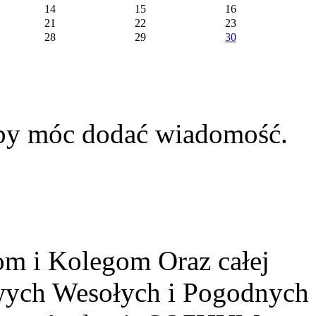
14
15
16
21
22
23
28
29
30
aby móc dodać wiadomość.
m i Kolegom Oraz całej
owych Wesołych i Pogodnych