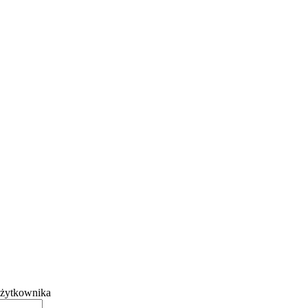
żytkownika