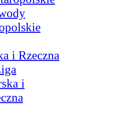
a i Rzeczna