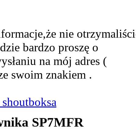
formacje,że nie otrzymaliści
dzie bardzo proszę o
ysłaniu na mój adres (
ze swoim znakiem .
shoutboksa
kownika SP7MFR