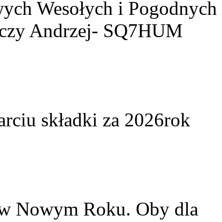
owych Wesołych i Pogodnych
yczy Andrzej- SQ7HUM
arciu składki za 2026rok
w w Nowym Roku. Oby dla