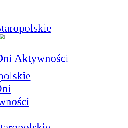
taropolskie
Dni Aktywności
aropolskie