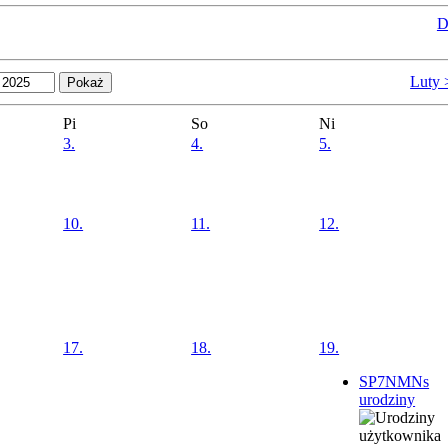
D
Luty 
Pi
So
Ni
3.
4.
5.
10.
11.
12.
17.
18.
19.
SP7NMNs
urodziny