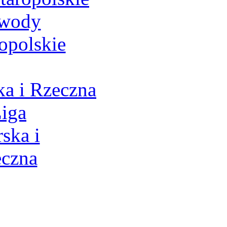
a i Rzeczna