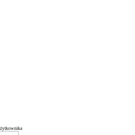
żytkownika