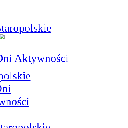
taropolskie
Dni Aktywności
aropolskie