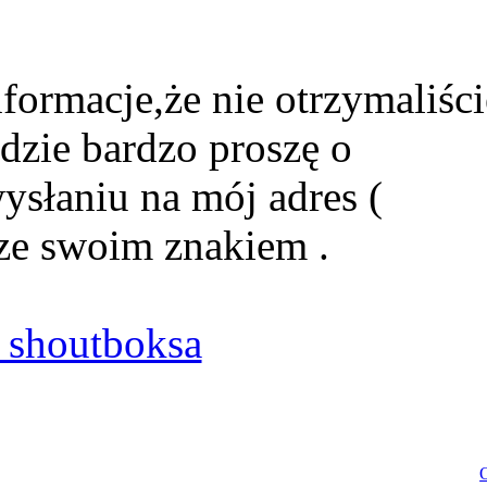
formacje,że nie otrzymaliści
dzie bardzo proszę o
ysłaniu na mój adres (
ze swoim znakiem .
shoutboksa
O