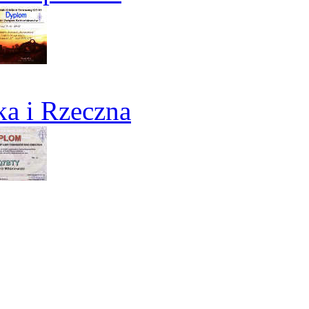
a i Rzeczna