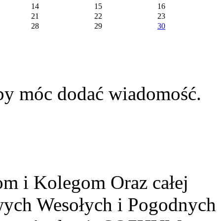
14
15
16
21
22
23
28
29
30
aby móc dodać wiadomość.
m i Kolegom Oraz całej
owych Wesołych i Pogodnych