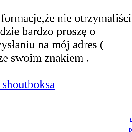
formacje,że nie otrzymaliści
dzie bardzo proszę o
ysłaniu na mój adres (
ze swoim znakiem .
shoutboksa
O
D