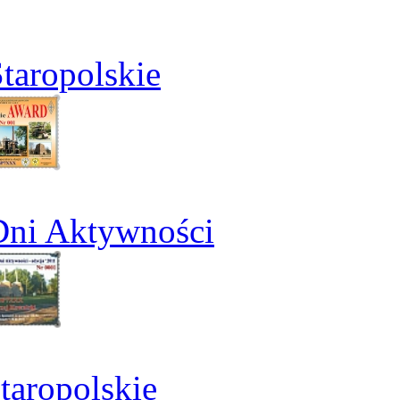
taropolskie
Dni Aktywności
aropolskie