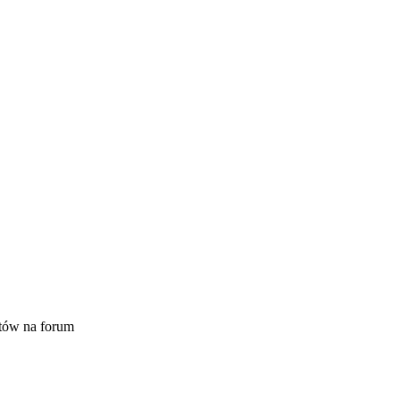
tów na forum