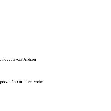
o hobby życzy Andrzej
@poczta.fm ) maila ze swoim