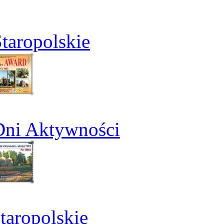
taropolskie
Dni Aktywności
aropolskie