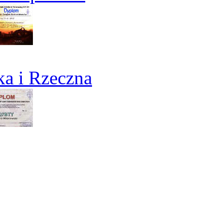
a i Rzeczna