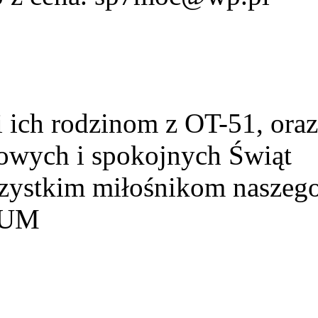
ich rodzinom z OT-51, ora
owych i spokojnych Świąt
szystkim miłośnikom naszeg
HUM