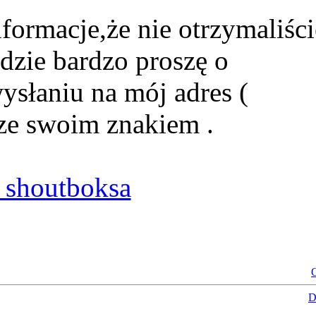
formacje,że nie otrzymaliści
dzie bardzo proszę o
ysłaniu na mój adres (
ze swoim znakiem .
shoutboksa
O
D