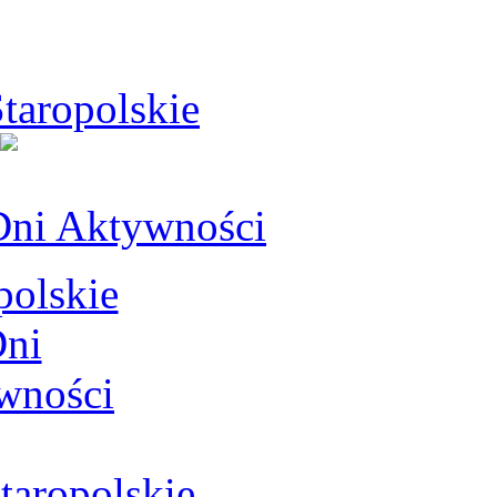
taropolskie
Dni Aktywności
aropolskie