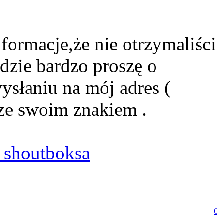
formacje,że nie otrzymaliści
dzie bardzo proszę o
ysłaniu na mój adres (
ze swoim znakiem .
shoutboksa
O