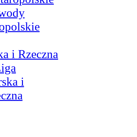
a i Rzeczna