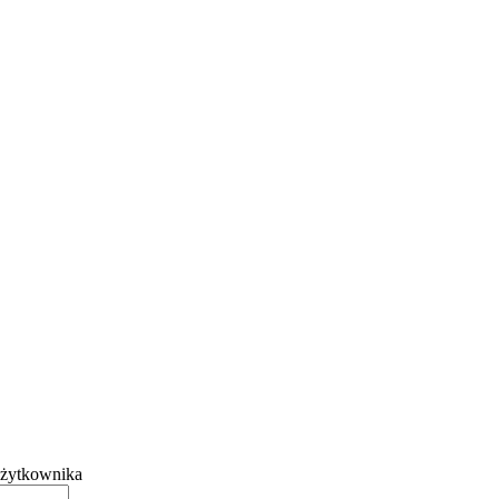
żytkownika